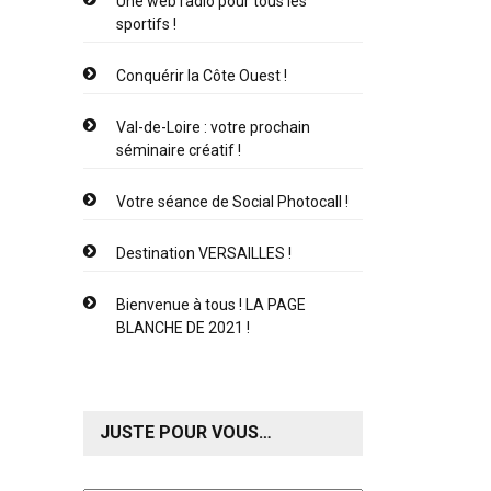
Une web radio pour tous les
sportifs !
Conquérir la Côte Ouest !
Val-de-Loire : votre prochain
séminaire créatif !
Votre séance de Social Photocall !
Destination VERSAILLES !
Bienvenue à tous ! LA PAGE
BLANCHE DE 2021 !
JUSTE POUR VOUS…