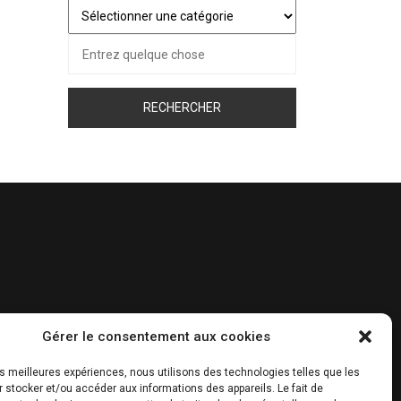
Juste
pour
Recherche
vous…
pour :
Gérer le consentement aux cookies
les meilleures expériences, nous utilisons des technologies telles que les
 stocker et/ou accéder aux informations des appareils. Le fait de