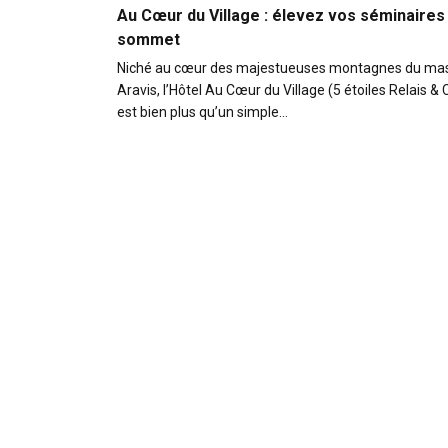
Au Cœur du Village : élevez vos séminaires
sommet
Niché au cœur des majestueuses montagnes du mas
Aravis, l’Hôtel Au Cœur du Village (5 étoiles Relais &
est bien plus qu’un simple…