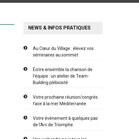
NEWS & INFOS PRATIQUES
Au Cœur du Village : élevez vos
séminaires au sommet
Écrire ensemble la chanson de
l’équipe : un atelier de Team-
Building plébicisté
Votre prochaine réunion/congrès
face à la mer Méditerranée
Votre événement à quelques pas
de l’Arc de Triomphe