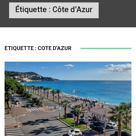
Étiquette :
Côte d’Azur
ÉTIQUETTE :
CÔTE D’AZUR