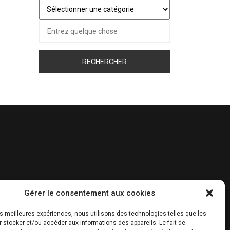
Juste
pour
Recherche
vous…
pour :
Gérer le consentement aux cookies
les meilleures expériences, nous utilisons des technologies telles que les
 stocker et/ou accéder aux informations des appareils. Le fait de