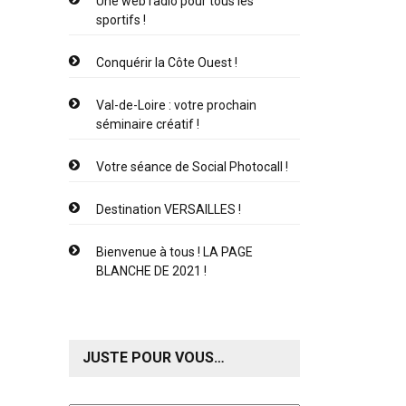
Une web radio pour tous les
sportifs !
Conquérir la Côte Ouest !
Val-de-Loire : votre prochain
séminaire créatif !
Votre séance de Social Photocall !
Destination VERSAILLES !
Bienvenue à tous ! LA PAGE
BLANCHE DE 2021 !
JUSTE POUR VOUS…