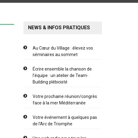
NEWS & INFOS PRATIQUES
Au Cœur du Village : élevez vos
séminaires au sommet
Écrire ensemble la chanson de
l’équipe : un atelier de Team-
Building plébicisté
Votre prochaine réunion/congrès
face à la mer Méditerranée
Votre événement à quelques pas
de l’Arc de Triomphe