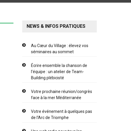
NEWS & INFOS PRATIQUES
Au Cœur du Village : élevez vos
séminaires au sommet
Écrire ensemble la chanson de
l’équipe : un atelier de Team-
Building plébicisté
Votre prochaine réunion/congrès
face à la mer Méditerranée
Votre événement à quelques pas
de l’Arc de Triomphe