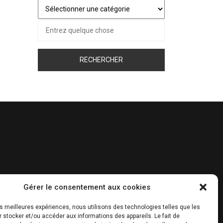
Juste
pour
Recherche
vous…
pour :
Gérer le consentement aux cookies
les meilleures expériences, nous utilisons des technologies telles que les
 stocker et/ou accéder aux informations des appareils. Le fait de