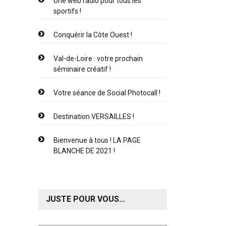
Une web radio pour tous les
sportifs !
Conquérir la Côte Ouest !
Val-de-Loire : votre prochain
séminaire créatif !
Votre séance de Social Photocall !
Destination VERSAILLES !
Bienvenue à tous ! LA PAGE
BLANCHE DE 2021 !
JUSTE POUR VOUS…