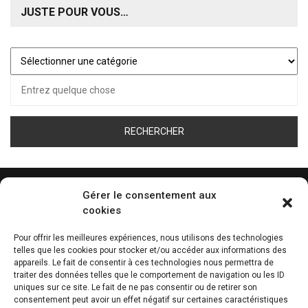
JUSTE POUR VOUS…
Juste
pour
Recherche
vous…
pour :
Gérer le consentement aux
cookies
ÉCOUTEZ LA WEB RADIO DE TOUS LES SPORT
Pour offrir les meilleures expériences, nous utilisons des technologies
telles que les cookies pour stocker et/ou accéder aux informations des
0:00
appareils. Le fait de consentir à ces technologies nous permettra de
traiter des données telles que le comportement de navigation ou les ID
uniques sur ce site. Le fait de ne pas consentir ou de retirer son
consentement peut avoir un effet négatif sur certaines caractéristiques