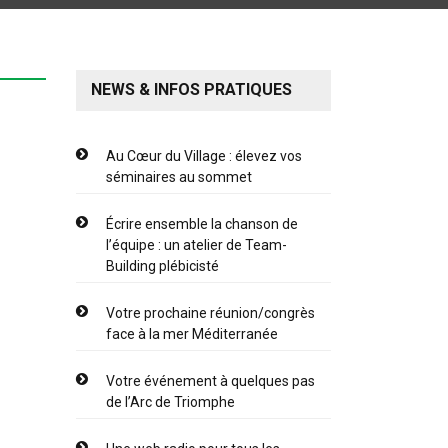
NEWS & INFOS PRATIQUES
Au Cœur du Village : élevez vos
séminaires au sommet
Écrire ensemble la chanson de
l’équipe : un atelier de Team-
Building plébicisté
Votre prochaine réunion/congrès
face à la mer Méditerranée
Votre événement à quelques pas
de l’Arc de Triomphe