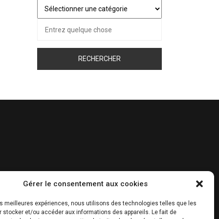
Juste
pour
Recherche
vous…
pour :
Gérer le consentement aux cookies
les meilleures expériences, nous utilisons des technologies telles que les
 stocker et/ou accéder aux informations des appareils. Le fait de