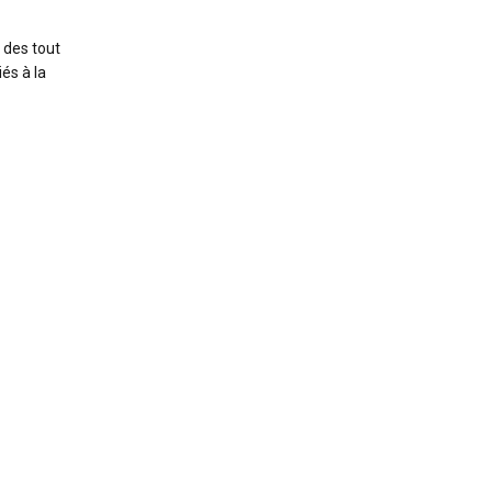
 des tout
és à la