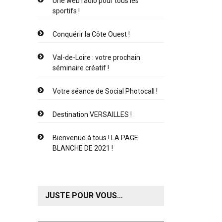
Une web radio pour tous les
sportifs !
Conquérir la Côte Ouest !
Val-de-Loire : votre prochain
séminaire créatif !
Votre séance de Social Photocall !
Destination VERSAILLES !
Bienvenue à tous ! LA PAGE
BLANCHE DE 2021 !
JUSTE POUR VOUS…