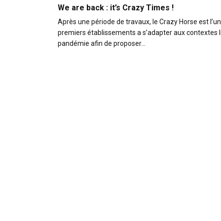
We are back : it’s Crazy Times !
Après une période de travaux, le Crazy Horse est l’un
premiers établissements a s’adapter aux contextes li
pandémie afin de proposer…