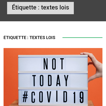
Étiquette :
textes lois
ÉTIQUETTE :
TEXTES LOIS