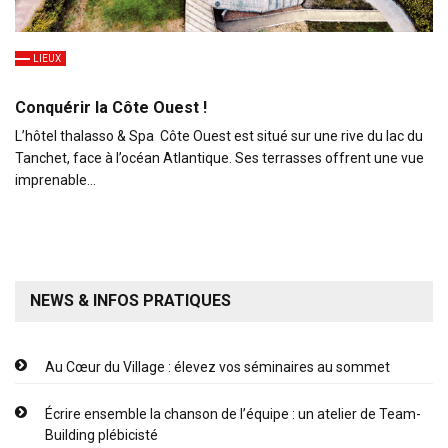
LIEUX
Conquérir la Côte Ouest !
L’hôtel thalasso & Spa Côte Ouest est situé sur une rive du lac du
Tanchet, face à l’océan Atlantique. Ses terrasses offrent une vue
imprenable…
NEWS & INFOS PRATIQUES
Au Cœur du Village : élevez vos séminaires au sommet
Écrire ensemble la chanson de l’équipe : un atelier de Team-
Building plébicisté