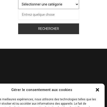
Juste
pour
Recherche
vous…
pour :
Gérer le consentement aux cookies
les meilleures expériences, nous utilisons des technologies telles que les
 stocker et/ou accéder aux informations des appareils. Le fait de