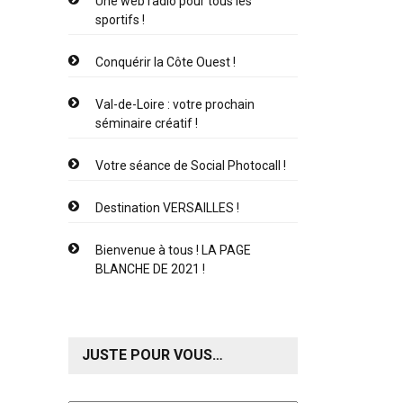
Une web radio pour tous les
sportifs !
Conquérir la Côte Ouest !
Val-de-Loire : votre prochain
séminaire créatif !
Votre séance de Social Photocall !
Destination VERSAILLES !
Bienvenue à tous ! LA PAGE
BLANCHE DE 2021 !
JUSTE POUR VOUS…