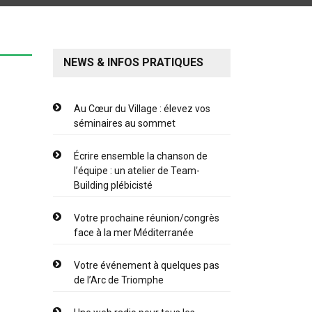
NEWS & INFOS PRATIQUES
Au Cœur du Village : élevez vos
séminaires au sommet
Écrire ensemble la chanson de
l’équipe : un atelier de Team-
Building plébicisté
Votre prochaine réunion/congrès
face à la mer Méditerranée
Votre événement à quelques pas
de l’Arc de Triomphe