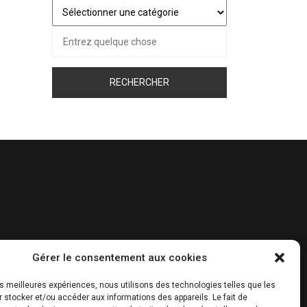
Juste
pour
Recherche
vous…
pour :
Gérer le consentement aux cookies
les meilleures expériences, nous utilisons des technologies telles que les
 stocker et/ou accéder aux informations des appareils. Le fait de