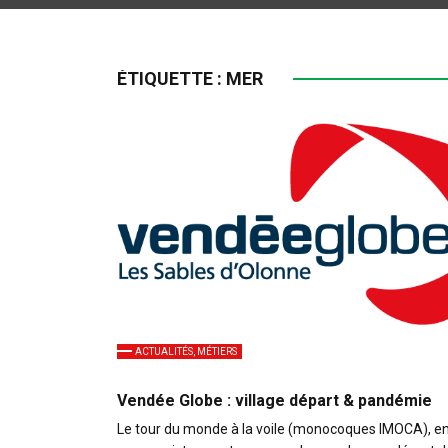
ÉTIQUETTE :
MER
ACTUALITÉS, MÉTIERS
Vendée Globe : village départ & pandémie
Le tour du monde à la voile (monocoques IMOCA), en 