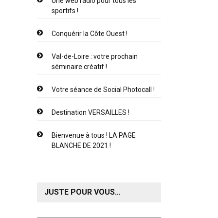
Une web radio pour tous les
sportifs !
Conquérir la Côte Ouest !
Val-de-Loire : votre prochain
séminaire créatif !
Votre séance de Social Photocall !
Destination VERSAILLES !
Bienvenue à tous ! LA PAGE
BLANCHE DE 2021 !
JUSTE POUR VOUS…