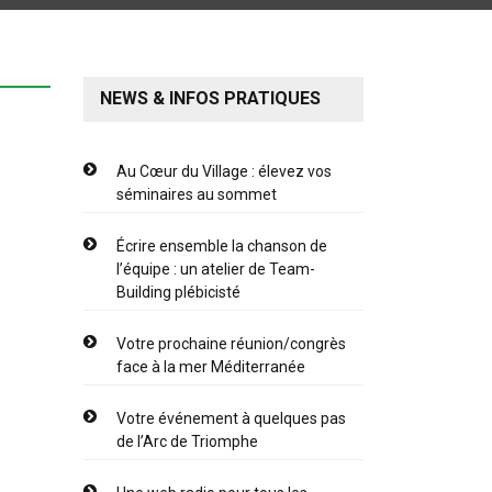
NEWS & INFOS PRATIQUES
Au Cœur du Village : élevez vos
séminaires au sommet
Écrire ensemble la chanson de
l’équipe : un atelier de Team-
Building plébicisté
Votre prochaine réunion/congrès
face à la mer Méditerranée
Votre événement à quelques pas
de l’Arc de Triomphe