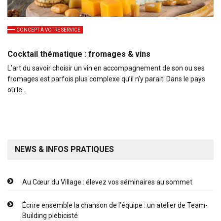
CONCEPT À VOTRE SERVICE
Cocktail thématique : fromages & vins
L’art du savoir choisir un vin en accompagnement de son ou ses
fromages est parfois plus complexe qu’il n’y parait. Dans le pays
où le…
NEWS & INFOS PRATIQUES
Au Cœur du Village : élevez vos séminaires au sommet
Écrire ensemble la chanson de l’équipe : un atelier de Team-
Building plébicisté